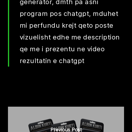
generator, dmth pa asni
program pos chatgpt, mduhet
mi perfundu krejt qeto poste
vizuelisht edhe me description
qe me i prezentu ne video
rezultatin e chatgpt
Previous Post