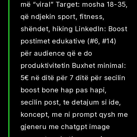
më “viral” Target: mosha 18-35,
që ndjekin sport, fitness,
shëndet, hiking LinkedIn: Boost
postimet edukative (#6, #14)
për audience që e do
produktivitetin Buxhet minimal:
5€ në ditë për 7 ditë për secilin
boost bone hap pas hapi,
secilin post, te detajum si ide,
koncept, me ni prompt qysh me
gjeneru me chatgpt image