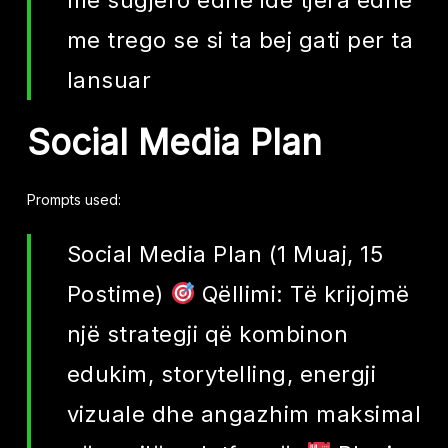
me trego se si ta bej gati per ta
lansuar
Social
Media
Plan
Prompts used:
Social Media Plan (1 Muaj, 15
Postime)
Qëllimi: Të krijojmë
një strategji që kombinon
edukim, storytelling, energji
vizuale dhe angazhim maksimal