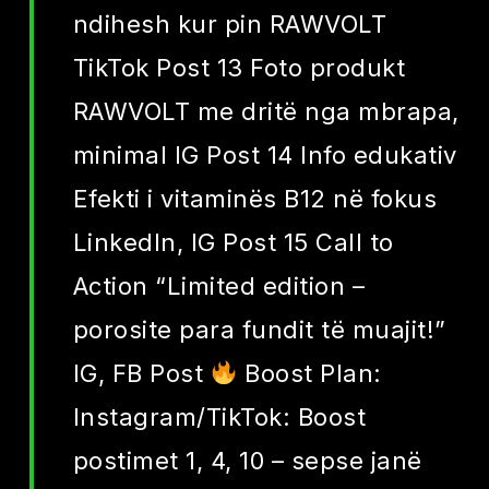
ndihesh kur pin RAWVOLT
TikTok Post 13 Foto produkt
RAWVOLT me dritë nga mbrapa,
minimal IG Post 14 Info edukativ
Efekti i vitaminës B12 në fokus
LinkedIn, IG Post 15 Call to
Action “Limited edition –
porosite para fundit të muajit!”
IG, FB Post
Boost Plan:
Instagram/TikTok: Boost
postimet 1, 4, 10 – sepse janë