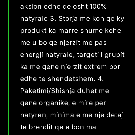
aksion edhe qe osht 100%
natyrale 3. Storja me kon qe ky
produkt ka marre shume kohe
me u bo qe njerzit me pas
energji natyrale, targeti i grupit
ka me qene njerzit extrem por
edhe te shendetshem. 4.
Paketimi/Shishja duhet me
qene organike, e mire per
natyren, minimale me nje detaj
te brendit qe e bon ma