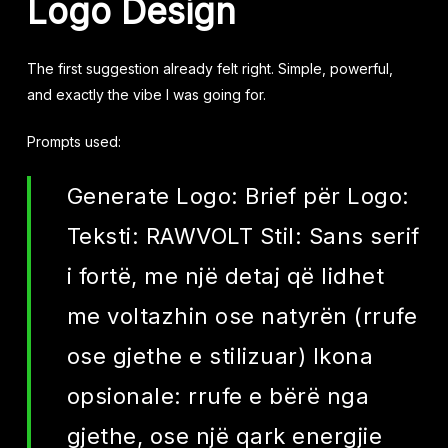
Logo
Design
The first suggestion already felt right. Simple, powerful,
and exactly the vibe I was going for.
Prompts used:
Generate Logo: Brief për Logo:
Teksti: RAWVOLT Stil: Sans serif
i fortë, me një detaj që lidhet
me voltazhin ose natyrën (rrufe
ose gjethe e stilizuar) Ikona
opsionale: rrufe e bërë nga
gjethe, ose një qark energjie