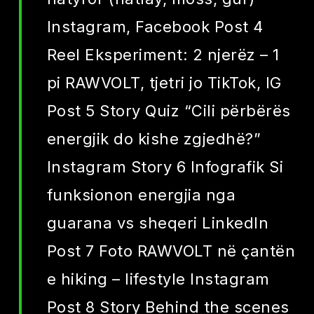
Instagram, Facebook Post 4
Reel Eksperiment: 2 njerëz – 1
pi RAWVOLT, tjetri jo TikTok, IG
Post 5 Story Quiz “Cili përbërës
energjik do kishe zgjedhë?”
Instagram Story 6 Infografik Si
funksionon energjia nga
guarana vs sheqeri LinkedIn
Post 7 Foto RAWVOLT në çantën
e hiking – lifestyle Instagram
Post 8 Story Behind the scenes